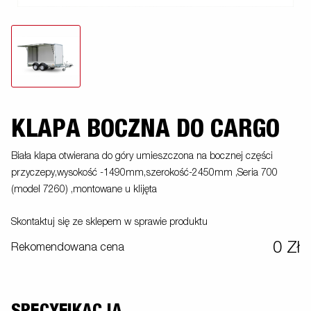
KLAPA BOCZNA DO CARGO
Biała klapa otwierana do góry umieszczona na bocznej części
przyczepy,wysokość -1490mm,szerokość-2450mm ,Seria 700
(model 7260) ,montowane u klijęta
Skontaktuj się ze sklepem w sprawie produktu
0 Zł
Rekomendowana cena