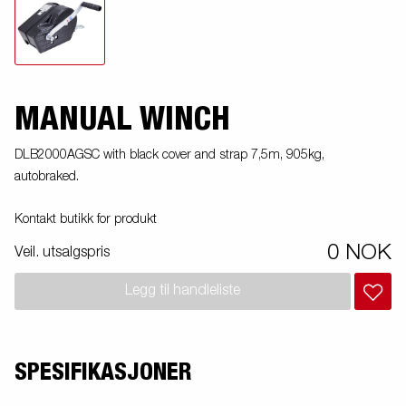
MANUAL WINCH
DLB2000AGSC with black cover and strap 7,5m, 905kg,
autobraked.
Kontakt butikk for produkt
0 NOK
Veil. utsalgspris
Legg til handleliste
SPESIFIKASJONER