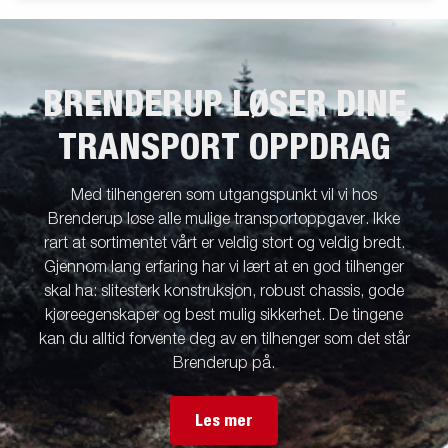
BRENDERUP LØSER DINE
TRANSPORT OPPDRAG
Med tilhengeren som utgangspunkt vil vi hos
Brenderup løse alle mulige transportoppgaver. Ikke
rart at sortimentet vårt er veldig stort og veldig bredt.
Gjennom lang erfaring har vi lært at en god tilhenger
skal ha: slitesterk konstruksjon, robust chassis, gode
kjøreegenskaper og best mulig sikkerhet. De tingene
kan du alltid forvente deg av en tilhenger som det står
Brenderup på.
Les mer