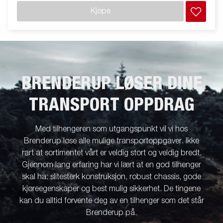
Kjøpe
BRENDERUP LØSER DINE
TRANSPORT OPPDRAG
Med tilhengeren som utgangspunkt vil vi hos
Brenderup løse alle mulige transportoppgaver. Ikke
rart at sortimentet vårt er veldig stort og veldig bredt.
Gjennom lang erfaring har vi lært at en god tilhenger
skal ha: slitesterk konstruksjon, robust chassis, gode
kjøreegenskaper og best mulig sikkerhet. De tingene
kan du alltid forvente deg av en tilhenger som det står
Brenderup på.