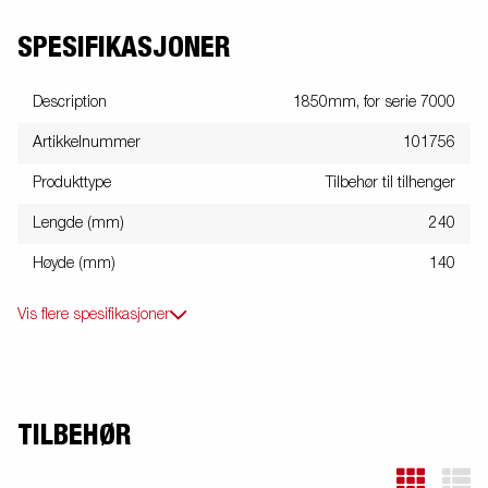
SPESIFIKASJONER
Description
1850mm, for serie 7000
Artikkelnummer
101756
Produkttype
Tilbehør til tilhenger
Lengde (mm)
240
Høyde (mm)
140
Vis flere spesifikasjoner
TILBEHØR