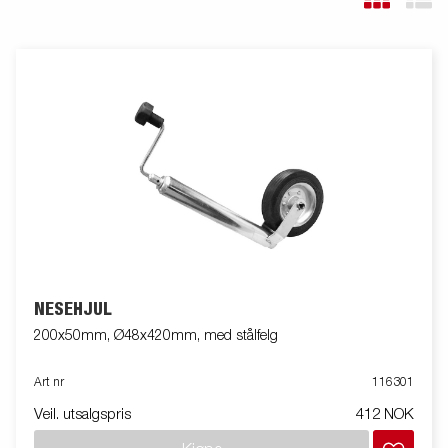
NESEHJUL
200x50mm, Ø48x420mm, med stålfelg
Art nr
116301
Veil. utsalgspris
412 NOK