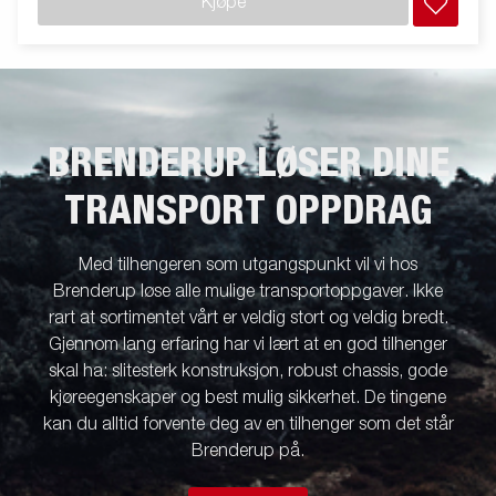
Kjøpe
BRENDERUP LØSER DINE
TRANSPORT OPPDRAG
Med tilhengeren som utgangspunkt vil vi hos
Brenderup løse alle mulige transportoppgaver. Ikke
rart at sortimentet vårt er veldig stort og veldig bredt.
Gjennom lang erfaring har vi lært at en god tilhenger
skal ha: slitesterk konstruksjon, robust chassis, gode
kjøreegenskaper og best mulig sikkerhet. De tingene
kan du alltid forvente deg av en tilhenger som det står
Brenderup på.