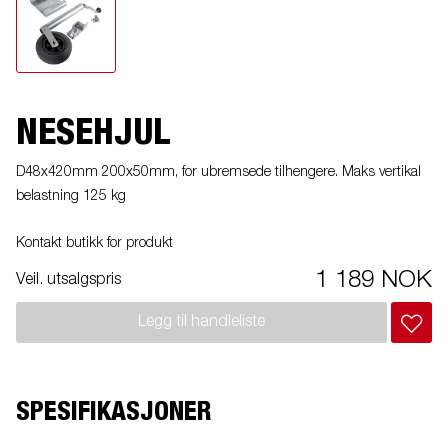
NESEHJUL
D48x420mm 200x50mm, for ubremsede tilhengere. Maks vertikal
belastning 125 kg
Kontakt butikk for produkt
1 189 NOK
Veil. utsalgspris
Legg til handleliste
SPESIFIKASJONER