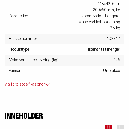
D48x420mm
200x50mm, for
Description
ubremsede tilhengere.
Maks vertikal belastning
125 kg
Artikkelnummer
102717
Produkttype
Tilbehør til tilhenger
Maks vertikal belastning (kg)
125
Passer til
Unbraked
Vis flere spesifikasjoner
INNEHOLDER