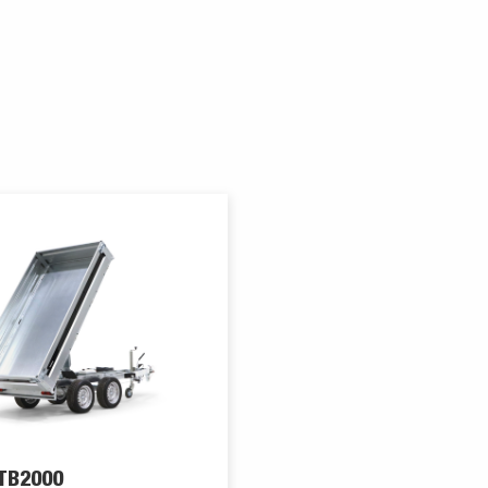
TB2000