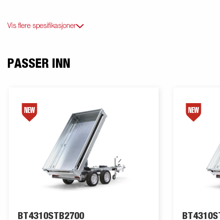
Vis flere spesifikasjoner
PASSER INN
BT4310STB2700
BT4310S