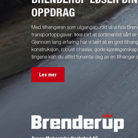
OPPDRAG
Med tilhengeren som utgangspunkt vil vi hos Brend
transportoppgaver. Ikke rart at sortimentet vårt er 
Gjennom lang erfaring har vi lært at en god tilhenge
konstruksjon, robust chassis, gode kjøreegenskape
tingene kan du alltid forvente deg av en tilhenger
Les mer