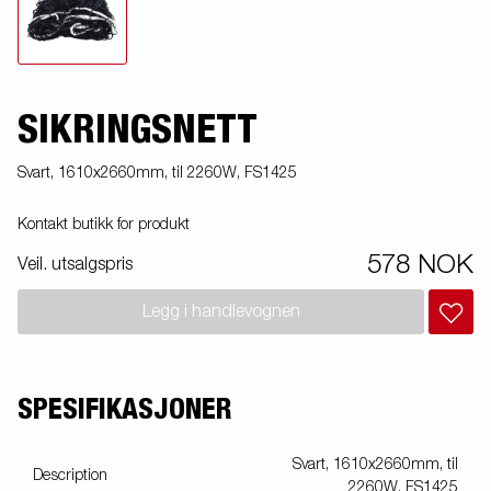
SIKRINGSNETT
Svart, 1610x2660mm, til 2260W, FS1425
Kontakt butikk for produkt
578 NOK
Veil. utsalgspris
Legg i handlevognen
SPESIFIKASJONER
Svart, 1610x2660mm, til
Description
2260W, FS1425