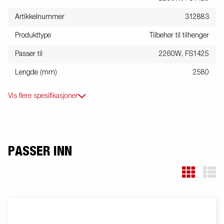
Artikkelnummer
312883
Produkttype
Tilbehør til tilhenger
Passer til
2260W, FS1425
Lengde (mm)
2580
Vis flere spesifikasjoner
PASSER INN