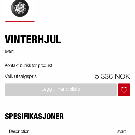
VINTERHJUL
svart
Kontakt butikk for produkt
5 336 NOK
Veil. utsalgspris
Legg til handleliste
SPESIFIKASJONER
Description
svart