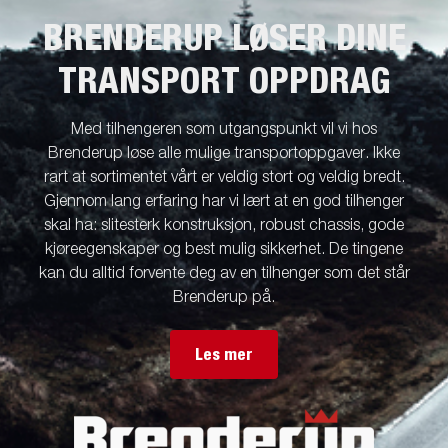
BRENDERUP LØSER DINE
TRANSPORT OPPDRAG
Med tilhengeren som utgangspunkt vil vi hos
Brenderup løse alle mulige transportoppgaver. Ikke
rart at sortimentet vårt er veldig stort og veldig bredt.
Gjennom lang erfaring har vi lært at en god tilhenger
skal ha: slitesterk konstruksjon, robust chassis, gode
kjøreegenskaper og best mulig sikkerhet. De tingene
kan du alltid forvente deg av en tilhenger som det står
Brenderup på.
Les mer