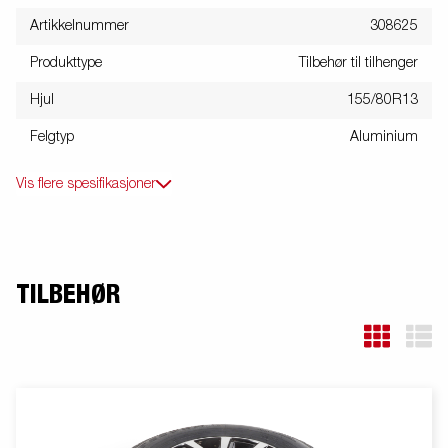
Artikkelnummer
308625
Produkttype
Tilbehør til tilhenger
Hjul
155/80R13
Felgtyp
Aluminium
Vis flere spesifikasjoner
TILBEHØR