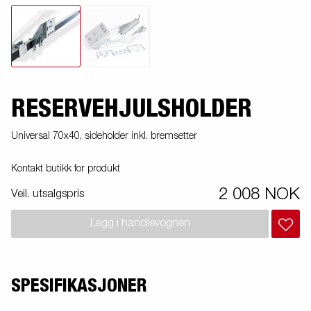
RESERVEHJULSHOLDER
Universal 70x40, sideholder inkl. bremsetter
Kontakt butikk for produkt
2 008 NOK
Veil. utsalgspris
Legg i handlevognen
SPESIFIKASJONER