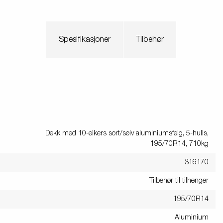
Spesifikasjoner
Tilbehør
Dekk med 10-eikers sort/sølv aluminiumsfelg, 5-hulls,
195/70R14, 710kg
316170
Tilbehør til tilhenger
195/70R14
Aluminium