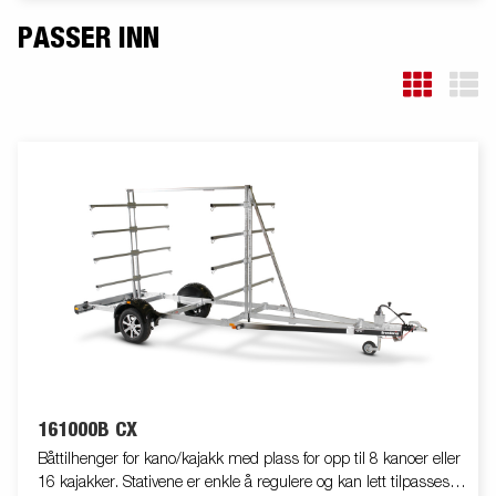
PASSER INN
161000B CX
Båttilhenger for kano/kajakk med plass for opp til 8 kanoer eller
16 kajakker. Stativene er enkle å regulere og kan lett tilpasses