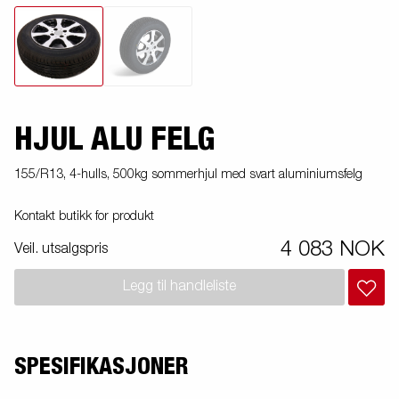
HJUL ALU FELG
155/R13, 4-hulls, 500kg sommerhjul med svart aluminiumsfelg
Kontakt butikk for produkt
4 083 NOK
Veil. utsalgspris
Legg til handleliste
SPESIFIKASJONER