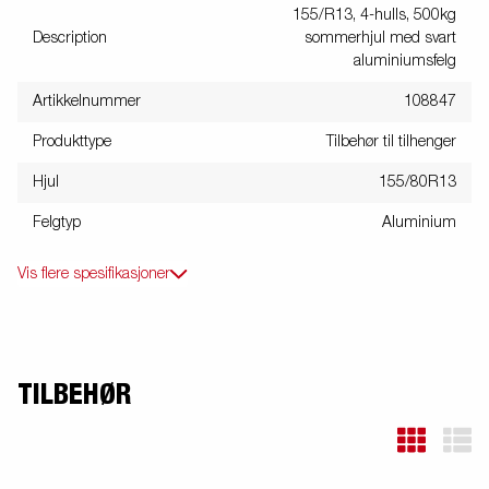
155/R13, 4-hulls, 500kg
Description
sommerhjul med svart
aluminiumsfelg
Artikkelnummer
108847
Produkttype
Tilbehør til tilhenger
Hjul
155/80R13
Felgtyp
Aluminium
Vis flere spesifikasjoner
TILBEHØR