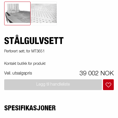
STÅLGULVSETT
Perforert sett, for MT3651
Kontakt butikk for produkt
39 002 NOK
Veil. utsalgspris
Legg til handleliste
SPESIFIKASJONER