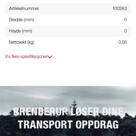
Artikkelnummer
100283
Bredde (mm)
0
Høyde (mm)
0
Nettovekt (kg)
0,06
Vis flere spesifikasjoner
BRENDERUP LØSER DINE
TRANSPORT OPPDRAG