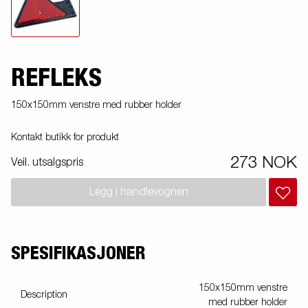
REFLEKS
150x150mm venstre med rubber holder
Kontakt butikk for produkt
273 NOK
Veil. utsalgspris
Legg i handlevognen
SPESIFIKASJONER
150x150mm venstre
Description
med rubber holder