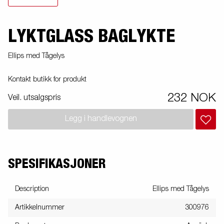
LYKTGLASS BAGLYKTE
Ellips med Tågelys
Kontakt butikk for produkt
232 NOK
Veil. utsalgspris
Legg i handlevognen
SPESIFIKASJONER
Description
Ellips med Tågelys
Artikkelnummer
300976