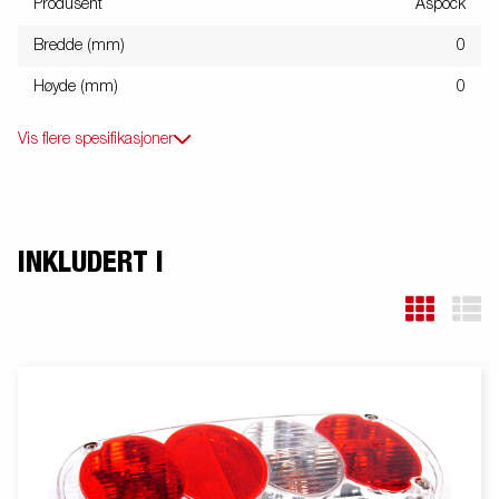
Produsent
Aspöck
Bredde (mm)
0
Høyde (mm)
0
Vis flere spesifikasjoner
INKLUDERT I