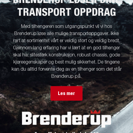
TRANSPORT OPPDRAG
Med tilhengeren som utgangspunkt vil vi hos
Brenderup løse alle mulige transportoppgaver. Ikke
rart at sortimentet vårt er veldig stort og veldig bredt.
Gjennom lang erfaring har vi lært at en god tilhenger
skal ha: slitesterk konstruksjon, robust chassis, gode
kjøreegenskaper og best mulig sikkerhet. De tingene
kan du alltid forvente deg av en tilhenger som det står
Brenderup på.
Les mer