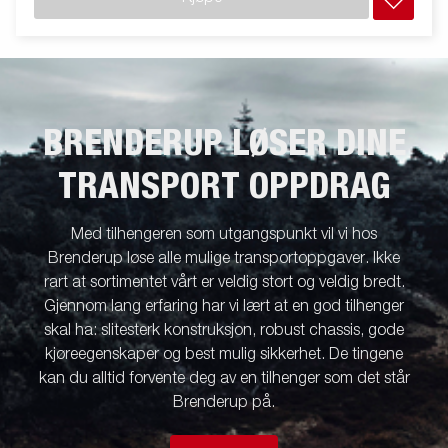
BRENDERUP LØSER DINE
TRANSPORT OPPDRAG
Med tilhengeren som utgangspunkt vil vi hos
Brenderup løse alle mulige transportoppgaver. Ikke
rart at sortimentet vårt er veldig stort og veldig bredt.
Gjennom lang erfaring har vi lært at en god tilhenger
skal ha: slitesterk konstruksjon, robust chassis, gode
kjøreegenskaper og best mulig sikkerhet. De tingene
kan du alltid forvente deg av en tilhenger som det står
Brenderup på.