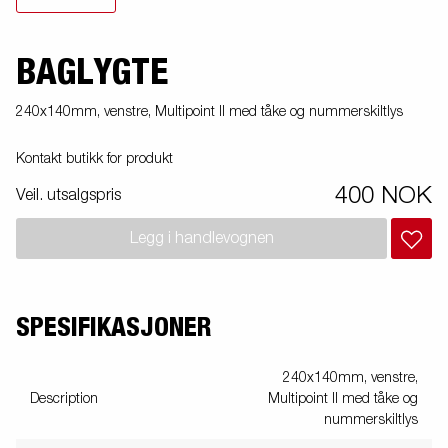
BAGLYGTE
240x140mm, venstre, Multipoint II med tåke og nummerskiltlys
Kontakt butikk for produkt
400 NOK
Veil. utsalgspris
Legg i handlevognen
SPESIFIKASJONER
240x140mm, venstre,
Description
Multipoint II med tåke og
nummerskiltlys