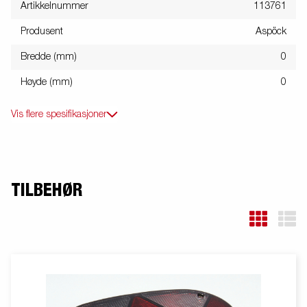
Artikkelnummer
113761
Produsent
Aspöck
Bredde (mm)
0
Høyde (mm)
0
Vis flere spesifikasjoner
TILBEHØR