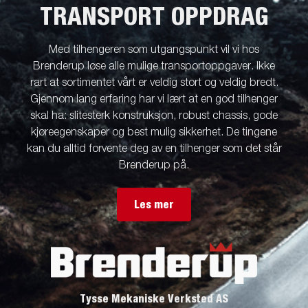
TRANSPORT OPPDRAG
Med tilhengeren som utgangspunkt vil vi hos
Brenderup løse alle mulige transportoppgaver. Ikke
rart at sortimentet vårt er veldig stort og veldig bredt.
Gjennom lang erfaring har vi lært at en god tilhenger
skal ha: slitesterk konstruksjon, robust chassis, gode
kjøreegenskaper og best mulig sikkerhet. De tingene
kan du alltid forvente deg av en tilhenger som det står
Brenderup på.
Les mer
Tysse Mekaniske Verksted AS