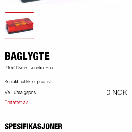
BAGLYGTE
210x108mm, venstre, Hella
Kontakt butikk for produkt
0 NOK
Veil. utsalgspris
Erstattet av
SPESIFIKASJONER