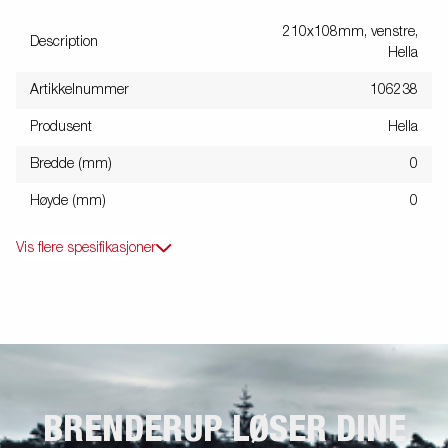
210x108mm, venstre,
Description
Hella
Artikkelnummer
106238
Produsent
Hella
Bredde (mm)
0
Høyde (mm)
0
Vis flere spesifikasjoner
BRENDERUP LØSER DINE