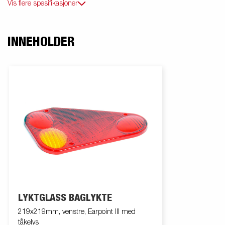
Vis flere spesifikasjoner
INNEHOLDER
LYKTGLASS BAGLYKTE
219x219mm, venstre, Earpoint III med
tåkelys