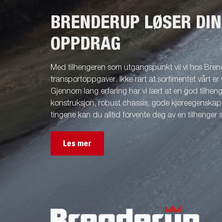
BRENDERUP LØSER DI
OPPDRAG
Med tilhengeren som utgangspunkt vil vi hos Brend
transportoppgaver. Ikke rart at sortimentet vårt er 
Gjennom lang erfaring har vi lært at en god tilhenge
konstruksjon, robust chassis, gode kjøreegenskape
tingene kan du alltid forvente deg av en tilhenger
Les mer