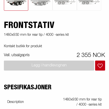
FRONTSTATIV
1480x930 mm for rear tip / 4000 -series kit
Kontakt butikk for produkt
2 355 NOK
Veil. utsalgspris
Legg i handlevognen
SPESIFIKASJONER
1480x930 mm for rear tip
Description
/ 4000 -series kit