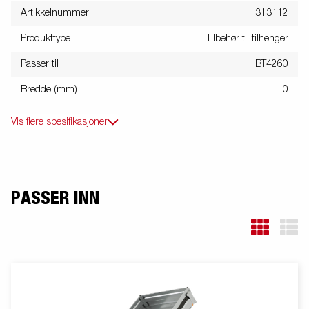
Artikkelnummer
313112
Produkttype
Tilbehør til tilhenger
Passer til
BT4260
Bredde (mm)
0
Vis flere spesifikasjoner
PASSER INN