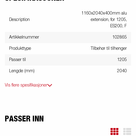
1160x2040x400mm alu
Description
extension, for 1205,
ES200, F
Artikkelnummer
102865
Produkttype
Tilbehør til tilhenger
Passer til
1205
Lengde (mm)
2040
Vis flere spesifikasjoner
PASSER INN