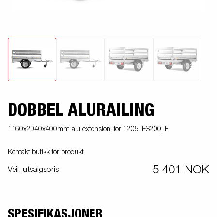
DOBBEL ALURAILING
1160x2040x400mm alu extension, for 1205, ES200, F
Kontakt butikk for produkt
5 401 NOK
Veil. utsalgspris
SPESIFIKASJONER