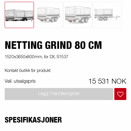
NETTING GRIND 80 CM
1520x3650x800mm, for DX, S1537
Kontakt butikk for produkt
15 531 NOK
Veil. utsalgspris
Legg i handlevognen
SPESIFIKASJONER