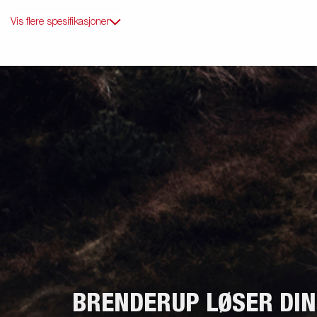
Vis flere spesifikasjoner
BRENDERUP LØSER DI