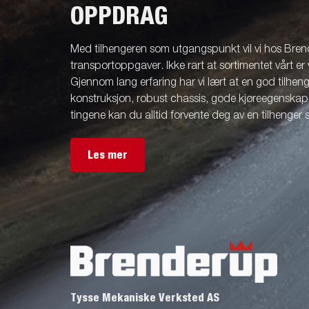
OPPDRAG
Med tilhengeren som utgangspunkt vil vi hos Brend
transportoppgaver. Ikke rart at sortimentet vårt er 
Gjennom lang erfaring har vi lært at en god tilhenge
konstruksjon, robust chassis, gode kjøreegenskape
tingene kan du alltid forvente deg av en tilhenger
Les mer
Tysse Mekaniske Verksted AS