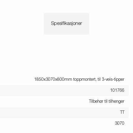
Spesifikasjoner
1850x3070x800mm toppmontert, til 3-veis-tipper
101766
Tilbehør til tilhenger
TT
3070