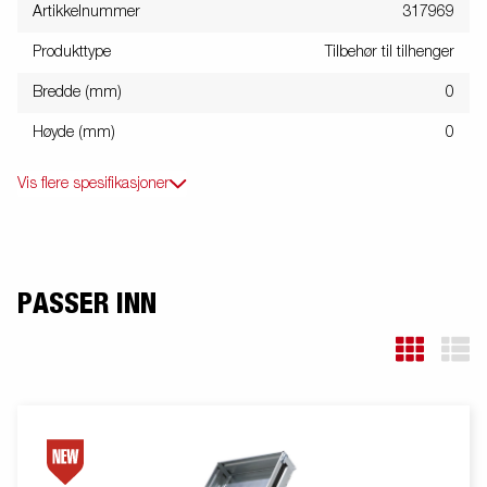
Artikkelnummer
317969
Produkttype
Tilbehør til tilhenger
Bredde (mm)
0
Høyde (mm)
0
Vis flere spesifikasjoner
PASSER INN