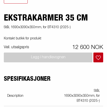
EKSTRAKARMER 35 CM
Stål, 1690x3090x350mm, for BT4310 (2025-)
Kontakt butikk for produkt
12 600 NOK
Veil. utsalgspris
Legg i handlevognen
SPESIFIKASJONER
Stål,
Description
1690x3090x350mm, for
BT4310 (2025-)