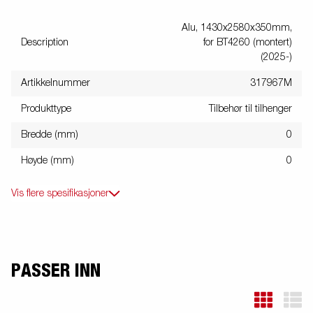
Alu, 1430x2580x350mm,
Description
for BT4260 (montert)
(2025-)
Artikkelnummer
317967M
Produkttype
Tilbehør til tilhenger
Bredde (mm)
0
Høyde (mm)
0
Vis flere spesifikasjoner
PASSER INN