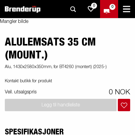
0
0
Mangler bilde
ALULEMSATS 35 CM
(MOUNT.)
Alu, 1430x2580x350mm, for BT4260 (montert) (2025-)
Kontakt butikk for produkt
0 NOK
Veil. utsalgspris
Legg til handleliste
SPESIFIKASJONER