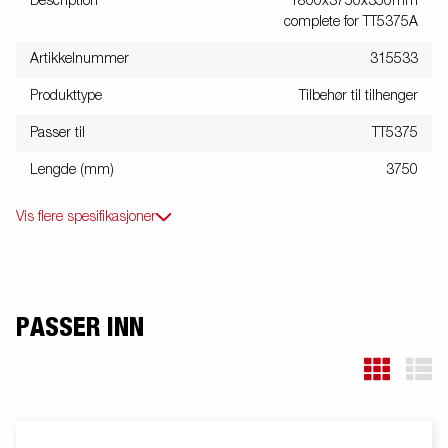
Description
1800x3750x350mm
complete for TT5375A
Artikkelnummer
315533
Produkttype
Tilbehør til tilhenger
Passer til
TT5375
Lengde (mm)
3750
Vis flere spesifikasjoner
PASSER INN