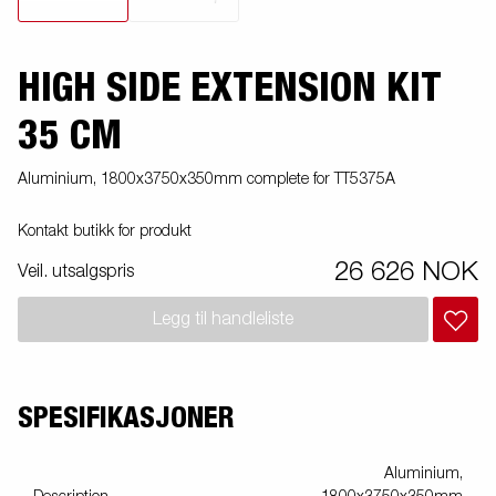
HIGH SIDE EXTENSION KIT
35 CM
Aluminium, 1800x3750x350mm complete for TT5375A
Kontakt butikk for produkt
26 626 NOK
Veil. utsalgspris
Legg til handleliste
SPESIFIKASJONER
Aluminium,