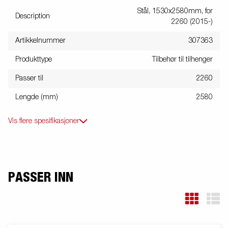
Stål, 1530x2580mm, for
Description
2260 (2015-)
Artikkelnummer
307363
Produkttype
Tilbehør til tilhenger
Passer til
2260
Lengde (mm)
2580
Vis flere spesifikasjoner
PASSER INN