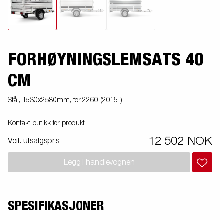
FORHØYNINGSLEMSATS 40
CM
Stål, 1530x2580mm, for 2260 (2015-)
Kontakt butikk for produkt
12 502 NOK
Veil. utsalgspris
Legg i handlevognen
SPESIFIKASJONER