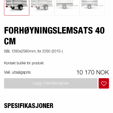
FORHØYNINGSLEMSATS 40
CM
Stål, 1280x2580mm, for 2260 (2015-)
Kontakt butikk for produkt
10 170 NOK
Veil. utsalgspris
Legg i handlevognen
SPESIFIKASJONER