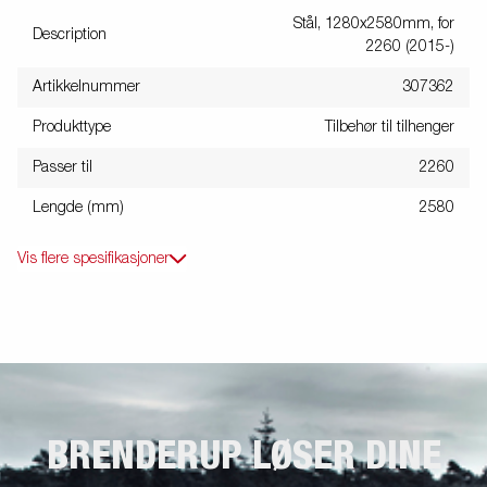
Stål, 1280x2580mm, for
Description
2260 (2015-)
Artikkelnummer
307362
Produkttype
Tilbehør til tilhenger
Passer til
2260
Lengde (mm)
2580
Vis flere spesifikasjoner
BRENDERUP LØSER DINE