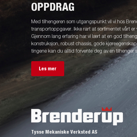
OPPDRAG
Med tilhengeren som utgangspunkt vil vi hos Brend
transportoppgaver. Ikke rart at sortimentet vårt er 
Gjennom lang erfaring har vi lært at en god tilhenge
konstruksjon, robust chassis, gode kjøreegenskape
tingene kan du alltid forvente deg av en tilhenger
Les mer
Tysse Mekaniske Verksted AS