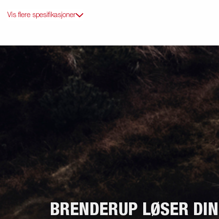
Vis flere spesifikasjoner
BRENDERUP LØSER DI