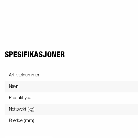
SPESIFIKASJONER
Artikkelnummer
Navn
Produkttype
Nettovekt (kg)
Bredde (mm)