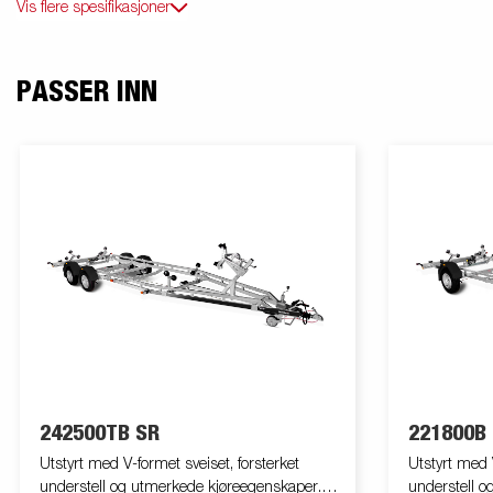
Vis flere spesifikasjoner
PASSER INN
242500TB SR
221800B
Utstyrt med V-formet sveiset, forsterket
Utstyrt med V
understell og utmerkede kjøreegenskaper.
understell o