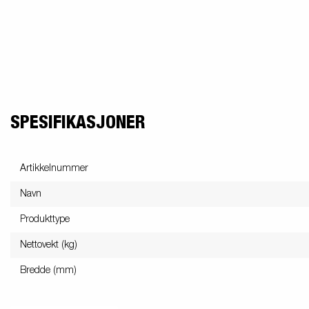
SPESIFIKASJONER
Artikkelnummer
Navn
Produkttype
Nettovekt (kg)
Bredde (mm)