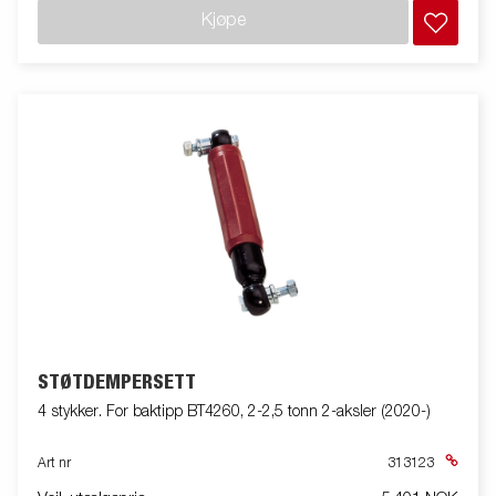
Kjøpe
STØTDEMPERSETT
4 stykker. For baktipp BT4260, 2-2,5 tonn 2-aksler (2020-)
Art nr
313123