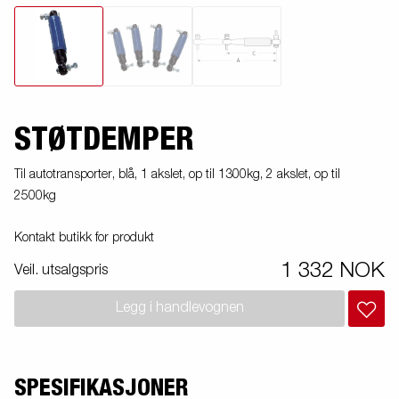
STØTDEMPER
Til autotransporter, blå, 1 akslet, op til 1300kg, 2 akslet, op til
2500kg
Kontakt butikk for produkt
1 332 NOK
Veil. utsalgspris
Legg i handlevognen
SPESIFIKASJONER