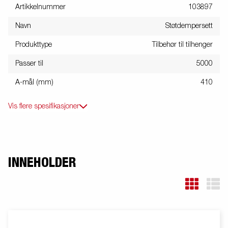
Artikkelnummer
103897
Navn
Støtdempersett
Produkttype
Tilbehør til tilhenger
Passer til
5000
A-mål (mm)
410
Vis flere spesifikasjoner
INNEHOLDER