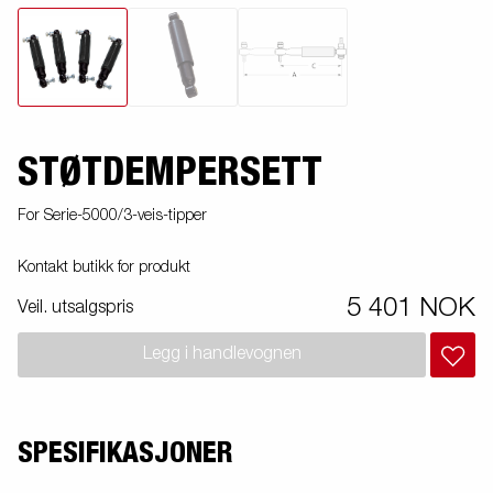
STØTDEMPERSETT
For Serie-5000/3-veis-tipper
Kontakt butikk for produkt
5 401 NOK
Veil. utsalgspris
Legg i handlevognen
SPESIFIKASJONER