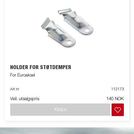
HOLDER FOR STØTDEMPER
For Euroaksel
Art nr
112173
Veil. utsalgspris
140 NOK
Kjøpe