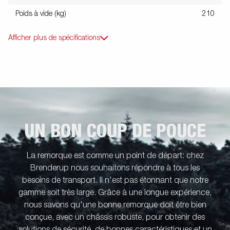
Poids à vide (kg)
210
Afficher plus de spécifications
UN BON COUP DE POUCE
La remorque est comme un point de départ: chez
Brenderup nous souhaitons répondre à tous les
besoins de transport. Il n'est pas étonnant que notre
gamme soit très large. Grâce à une longue expérience,
nous savons qu'une bonne remorque doit être bien
conçue, avec un châssis robuste, pour obtenir des