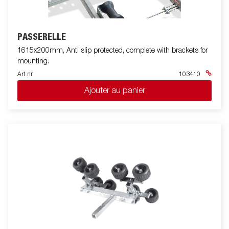
PASSERELLE
1615x200mm, Anti slip protected, complete with brackets for
mounting.
Art nr
103410
Ajouter au panier