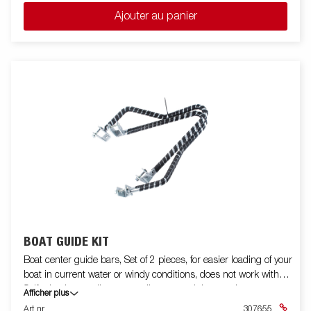
Ajouter au panier
BOAT GUIDE KIT
Boat center guide bars, Set of 2 pieces, for easier loading of your
boat in current water or windy conditions, does not work with
Self adusting cradle, super rollers or straight crossbar.
Afficher plus
Art nr
307655