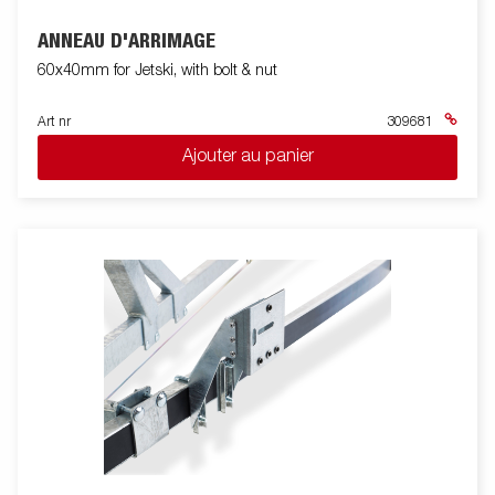
ANNEAU D'ARRIMAGE
60x40mm for Jetski, with bolt & nut
Art nr
309681
Ajouter au panier