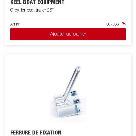
KEEL BOAT EQUIPMENT
Grey, for boat trailer 26"
Art nr
307866
Ajouter au panier
FERRURE DE FIXATION