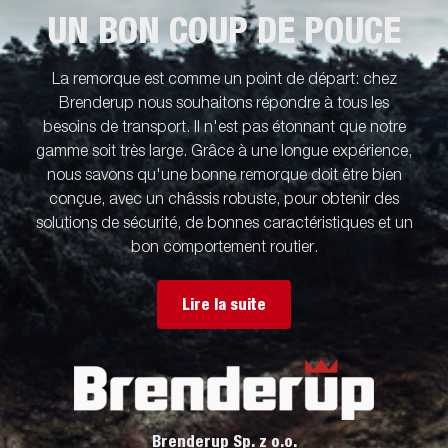
UN BON COUP DE POUCE
La remorque est comme un point de départ: chez
Brenderup nous souhaitons répondre à tous les
besoins de transport. Il n'est pas étonnant que notre
gamme soit très large. Grâce à une longue expérience,
nous savons qu'une bonne remorque doit être bien
conçue, avec un châssis robuste, pour obtenir des
solutions de sécurité, de bonnes caractéristiques et un
bon comportement routier.
Lire la suite
Brenderup Sp. z o.o.