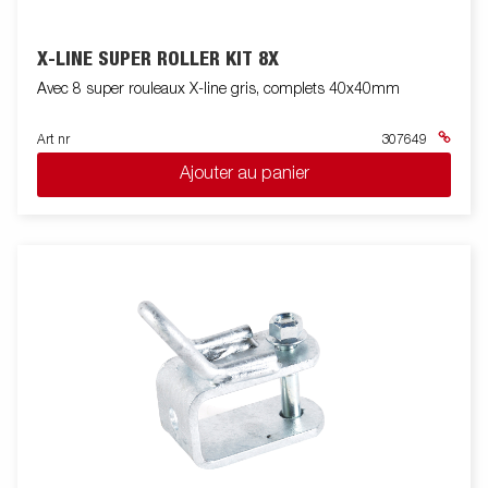
X-LINE SUPER ROLLER KIT 8X
Avec 8 super rouleaux X-line gris, complets 40x40mm
Art nr
307649
Ajouter au panier