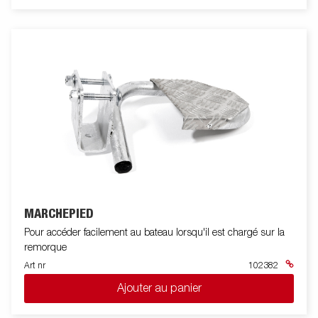
MARCHEPIED
Pour accéder facilement au bateau lorsqu'il est chargé sur la
remorque
Art nr
102382
Ajouter au panier