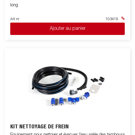
long
Art nr
103419
Ajouter au panier
KIT NETTOYAGE DE FREIN
Equipement pour nettoyer et évacuer l'eau salée des tambours