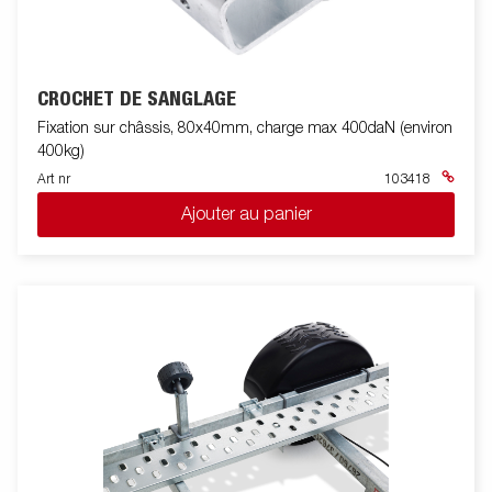
CROCHET DE SANGLAGE
Fixation sur châssis, 80x40mm, charge max 400daN (environ
400kg)
Art nr
103418
Ajouter au panier