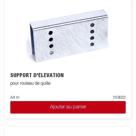
SUPPORT D'ÉLÉVATION
pour rouleau de quille
Art nr
103022
Ajouter au panier