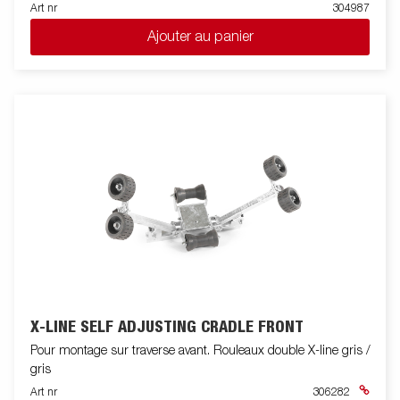
Art nr
304987
Ajouter au panier
X-LINE SELF ADJUSTING CRADLE FRONT
Pour montage sur traverse avant. Rouleaux double X-line gris /
gris
Art nr
306282