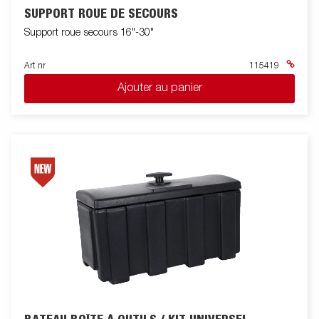
SUPPORT ROUE DE SECOURS
Support roue secours 16"-30"
Art nr
115419
Ajouter au panier