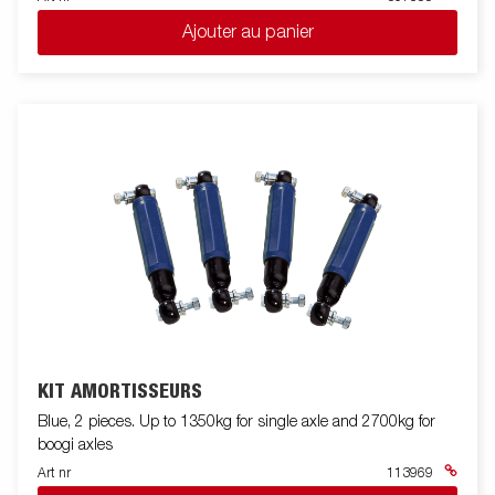
Ajouter au panier
KIT AMORTISSEURS
Blue, 2 pieces. Up to 1350kg for single axle and 2700kg for
boogi axles
Art nr
113969