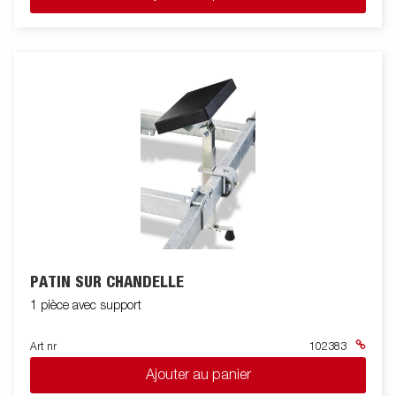
PATIN SUR CHANDELLE
1 pièce avec support
Art nr
102383
Ajouter au panier