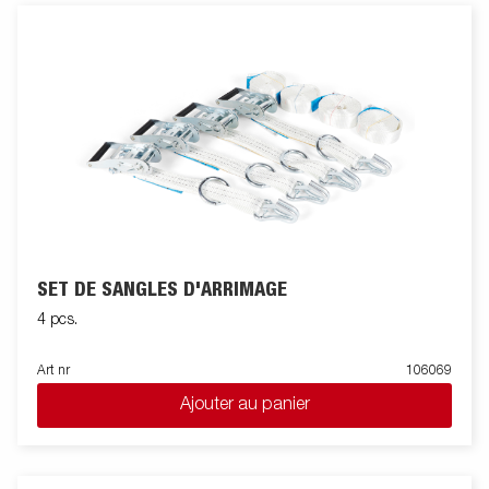
SET DE SANGLES D'ARRIMAGE
4 pcs.
Art nr
106069
Ajouter au panier