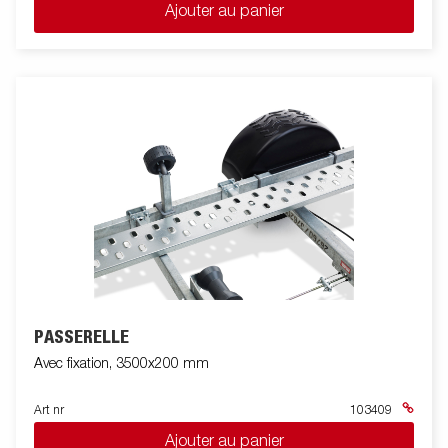
Ajouter au panier
PASSERELLE
Avec fixation, 3500x200 mm
Art nr
103409
Ajouter au panier