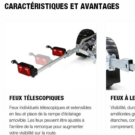
CARACTÉRISTIQUES ET AVANTAGES
FEUX TÉLESCOPIQUES
FEUX À L
Feux individuels télescopiques et extensibles
Visibilité, dur
en lieu et place de la rampe d'éclairage
améliorées g
amovible. Les feux peuvent être ajustés à
étanches, co
l'arrière de la remorque pour augmenter
comprenant, f
votre visibilité sur la route.