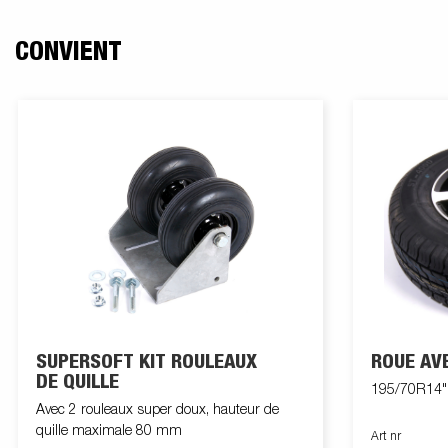
CONVIENT
SUPERSOFT KIT ROULEAUX
ROUE AV
DE QUILLE
195/70R14",
Avec 2 rouleaux super doux, hauteur de
quille maximale 80 mm
Art nr