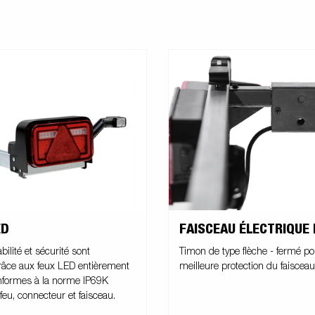
ED
FAISCEAU ÉLECTRIQUE
abilité et sécurité sont
Timon de type flèche - fermé p
râce aux feux LED entièrement
meilleure protection du faisceau
nformes à la norme IP69K
eu, connecteur et faisceau.