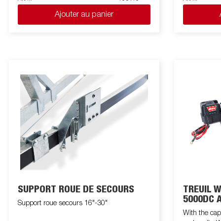
Ajouter au panier
SUPPORT ROUE DE SECOURS
TREUIL 
5000DC A
Support roue secours 16"-30"
MONTAG
With the cap