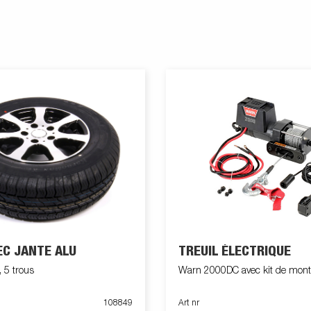
EC JANTE ALU
TREUIL ÉLECTRIQUE
 5 trous
Warn 2000DC avec kit de mon
108849
Art nr