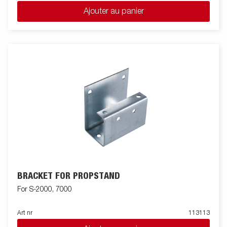
Ajouter au panier
BRACKET FOR PROPSTAND
For S-2000, 7000
Art nr
113113