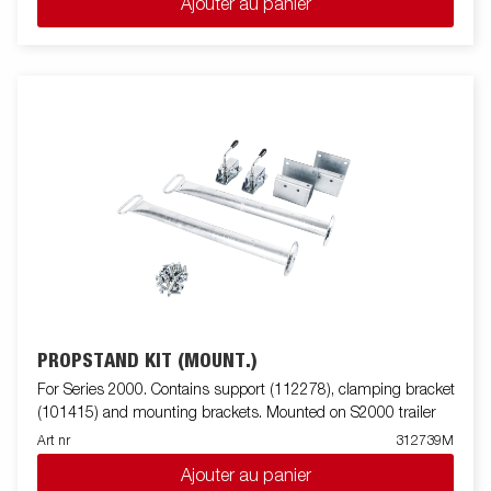
Ajouter au panier
PROPSTAND KIT (MOUNT.)
For Series 2000. Contains support (112278), clamping bracket
(101415) and mounting brackets. Mounted on S2000 trailer
Art nr
312739M
Ajouter au panier