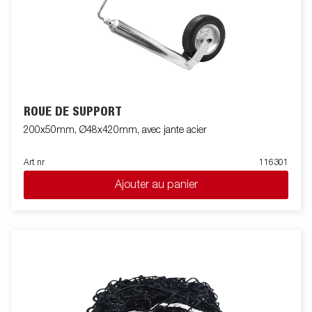
ROUE DE SUPPORT
200x50mm, Ø48x420mm, avec jante acier
Art nr
116301
Ajouter au panier