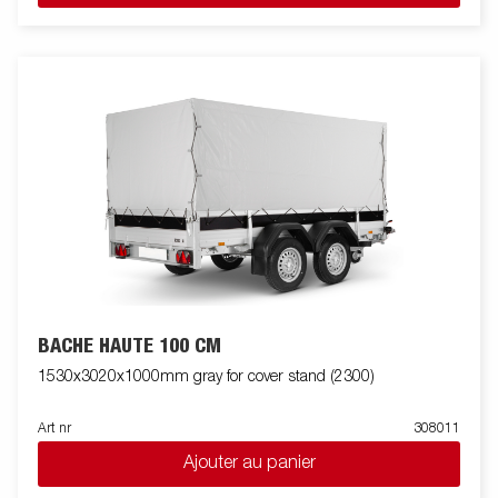
BACHE HAUTE 100 CM
1530x3020x1000mm gray for cover stand (2300)
Art nr
308011
Ajouter au panier