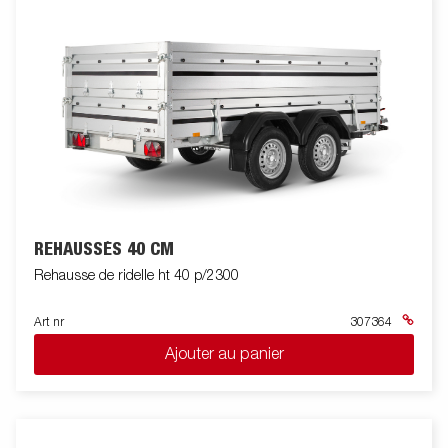
REHAUSSÉS 40 CM
Rehausse de ridelle ht 40 p/2300
Art nr
307364
Ajouter au panier