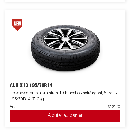
ALU X10 195/70R14
Roue avec jante aluminium 10 branches noir/argent, 5 trous,
195/70R14, 710kg
Art nr
316170
Ajouter au panier