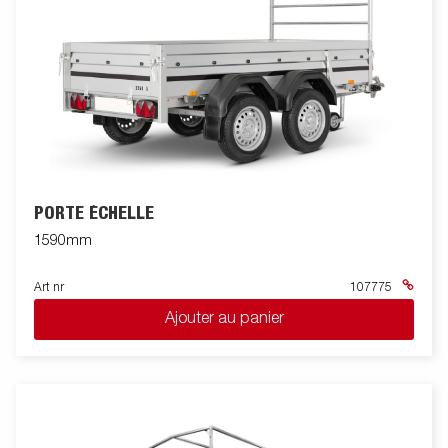
PORTE ÉCHELLE
1590mm
Art nr
107775
Ajouter au panier