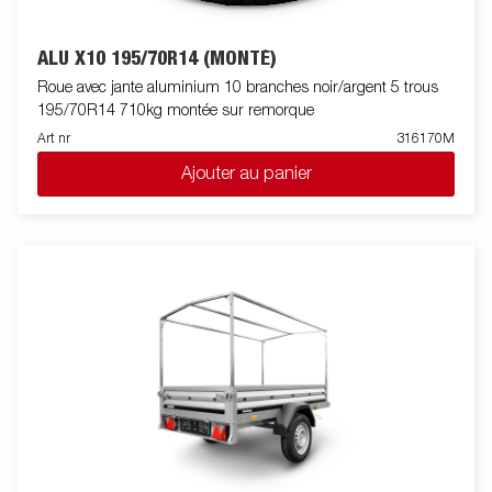
ALU X10 195/70R14 (MONTÉ)
Roue avec jante aluminium 10 branches noir/argent 5 trous
195/70R14 710kg montée sur remorque
Art nr
316170M
Ajouter au panier