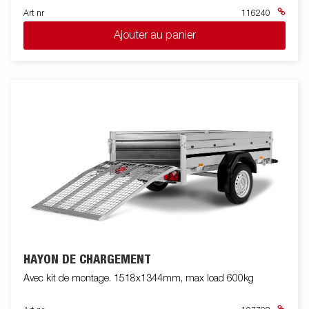
Art nr
116240
Ajouter au panier
HAYON DE CHARGEMENT
Avec kit de montage. 1518x1344mm, max load 600kg