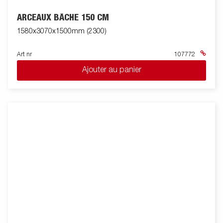
ARCEAUX BÂCHE 150 CM
1580x3070x1500mm (2300)
Art nr
107772
Ajouter au panier