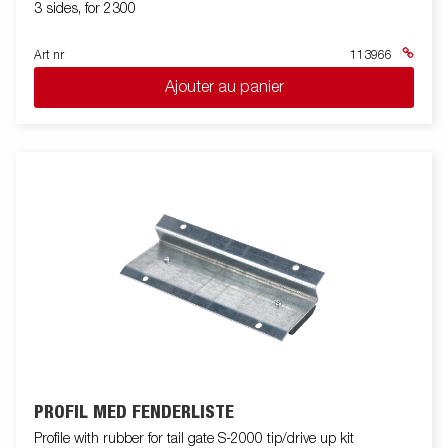
3 sides, for 2300
Art nr
113966
Ajouter au panier
PROFIL MED FENDERLISTE
Profile with rubber for tail gate S-2000 tip/drive up kit