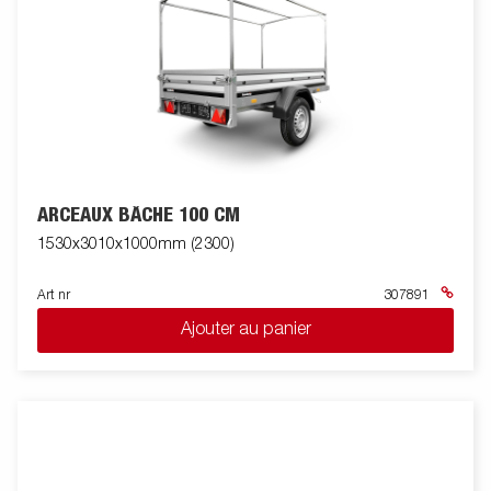
ARCEAUX BÂCHE 100 CM
1530x3010x1000mm (2300)
Art nr
307891
Ajouter au panier