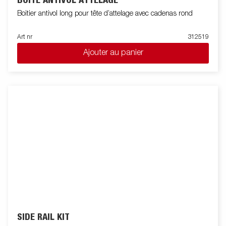
BOITE ANTIVOL ATTELAGE
Boitier antivol long pour tête d’attelage avec cadenas rond
Art nr
312519
Ajouter au panier
SIDE RAIL KIT