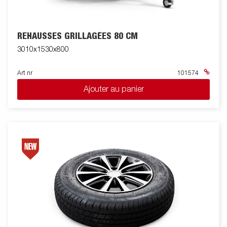
REHAUSSES GRILLAGÉES 80 CM
3010x1530x800
Art nr
101574
Ajouter au panier