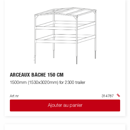
ARCEAUX BÂCHE 150 CM
1500mm (1530x3020mm) for 2300 trailer
Art nr
314787
Ajouter au panier