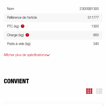
Nom
2300SB1300
Référence de l'article
311777
?
PTC (kg)
1300
?
Charge (kg)
960
Poids à vide (kg)
340
Afficher plus de spécifications
CONVIENT