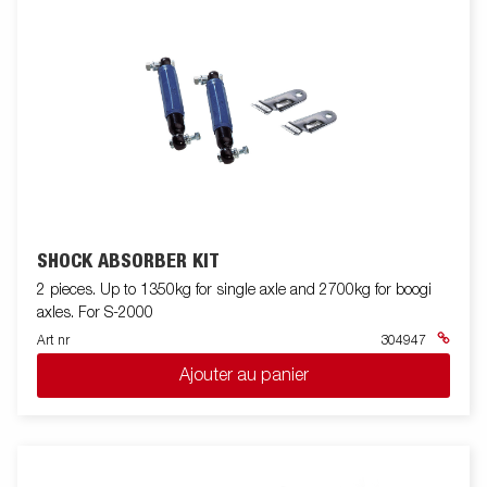
SHOCK ABSORBER KIT
2 pieces. Up to 1350kg for single axle and 2700kg for boogi
axles. For S-2000
Art nr
304947
Ajouter au panier