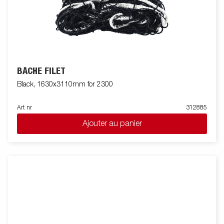
BÂCHE FILET
Black, 1630x3110mm for 2300
Art nr
312885
Ajouter au panier