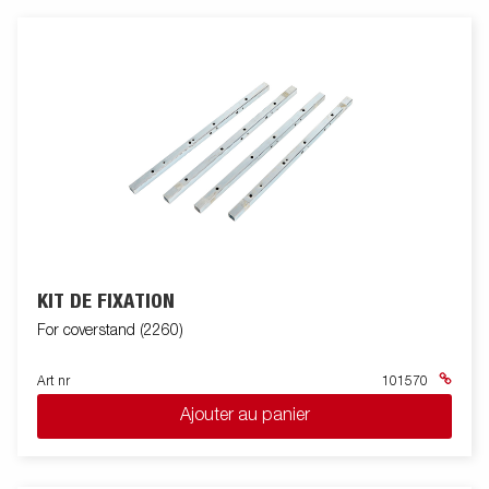
KIT DE FIXATION
For coverstand (2260)
Art nr
101570
Ajouter au panier