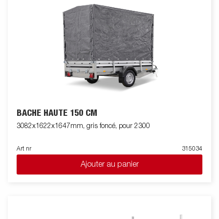
BACHE HAUTE 150 CM
3082x1622x1647mm, gris foncé, pour 2300
Art nr
315034
Ajouter au panier