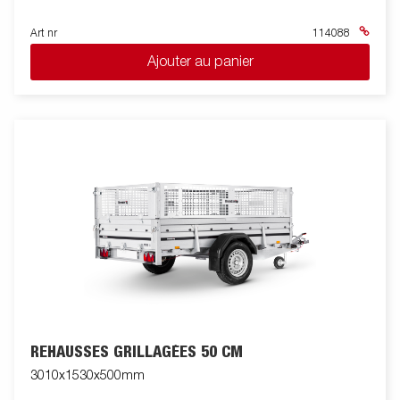
Art nr
114088
Ajouter au panier
REHAUSSES GRILLAGÉES 50 CM
3010x1530x500mm