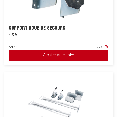
SUPPORT ROUE DE SECOURS
4 & 5 trous
Art nr
117277
Ajouter au panier