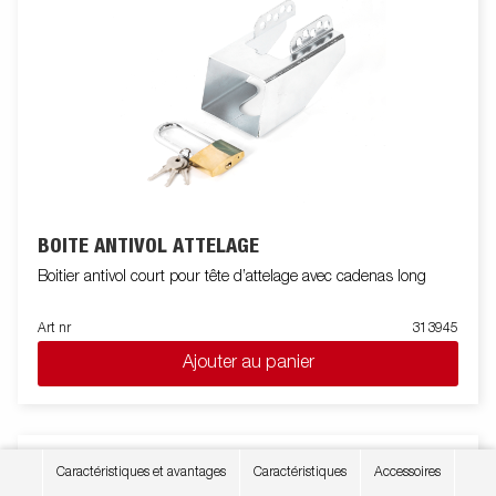
BOITE ANTIVOL ATTELAGE
Boitier antivol court pour tête d’attelage avec cadenas long
Art nr
313945
Ajouter au panier
Caractéristiques et avantages
Caractéristiques
Accessoires