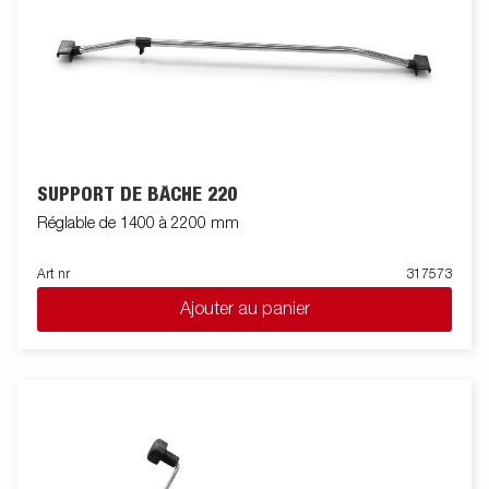
SUPPORT DE BÂCHE 220
Réglable de 1400 à 2200 mm
Art nr
317573
Ajouter au panier