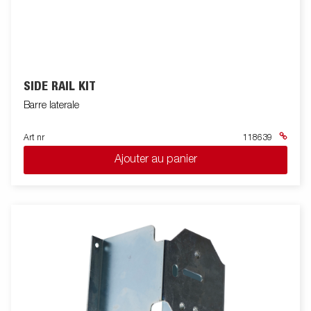
SIDE RAIL KIT
Barre laterale
Art nr
118639
Ajouter au panier