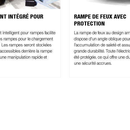
NT INTÉGRÉ POUR
RAMPE DE FEUX AVEC
PROTECTION
intelligent pour rampes facilite
La rampe de feux au design am
 des rampes pour le chargement
dispose d'un angle oblique pou
 Les rampes seront stockées
l'accumulation de saleté et ass
 accessibles derrière la rampe
grande durabilité. Toute l'électri
une manipulation rapide et
été protégée, ce qui offre une du
une sécurité accrues.