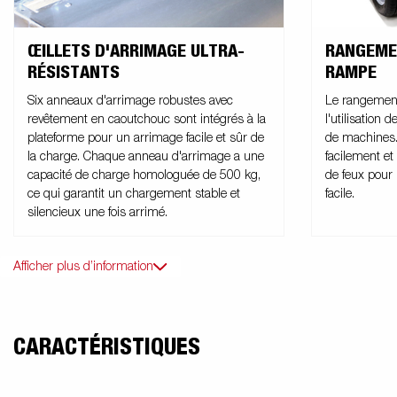
ŒILLETS D'ARRIMAGE ULTRA-
RANGEME
RÉSISTANTS
RAMPE
Six anneaux d'arrimage robustes avec
Le rangement 
revêtement en caoutchouc sont intégrés à la
l'utilisation
plateforme pour un arrimage facile et sûr de
de machines.
la charge. Chaque anneau d'arrimage a une
facilement et
capacité de charge homologuée de 500 kg,
de feux pour 
ce qui garantit un chargement stable et
facile.
silencieux une fois arrimé.
Afficher plus d’information
CARACTÉRISTIQUES