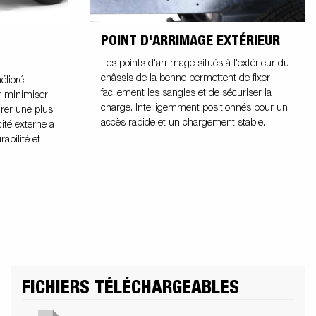
POINT D'ARRIMAGE EXTÉRIEUR
Les points d'arrimage situés à l'extérieur du
châssis de la benne permettent de fixer
élioré
facilement les sangles et de sécuriser la
r minimiser
charge. Intelligemment positionnés pour un
urer une plus
accès rapide et un chargement stable.
cité externe a
rabilité et
FICHIERS TÉLÉCHARGEABLES