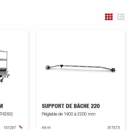
M
SUPPORT DE BÂCHE 220
T4260)
Réglable de 1400 à 2200 mm
101297
Art nr
317573