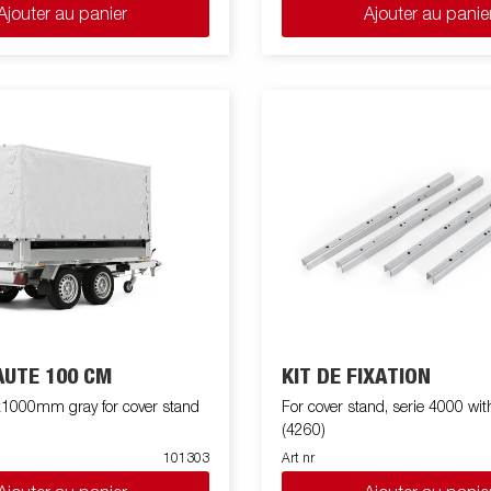
Ajouter au panier
Ajouter au panie
AUTE 100 CM
KIT DE FIXATION
000mm gray for cover stand
For cover stand, serie 4000 wit
(4260)
101303
Art nr