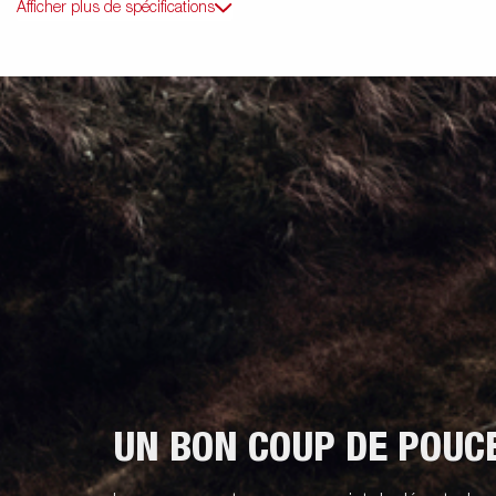
Afficher plus de spécifications
UN BON COUP DE POUC