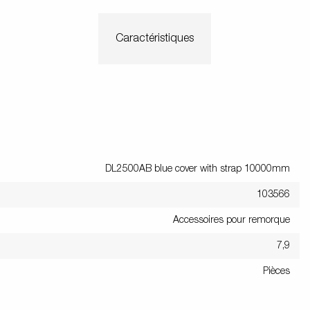
Caractéristiques
DL2500AB blue cover with strap 10000mm
103566
Accessoires pour remorque
7,9
Pièces