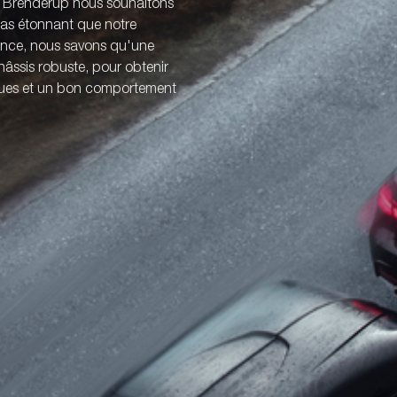
z Brenderup nous souhaitons
 pas étonnant que notre
ience, nous savons qu'une
âssis robuste, pour obtenir
iques et un bon comportement