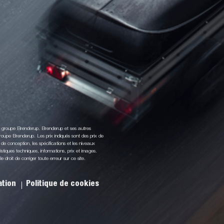
du groupe Brenderup. Brenderup et ses autres
oupe Brenderup. Les prix indiqués sont des prix de
de conception, les spécifications et les niveaux
stiques techniques, informations, prix et images.
droit de corriger toute erreur sur ce site.
sation
Politique de cookies