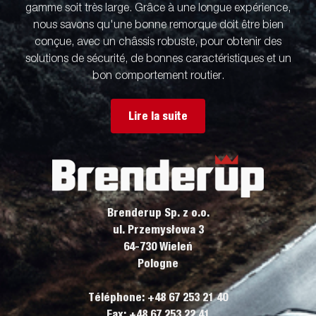
gamme soit très large. Grâce à une longue expérience,
nous savons qu'une bonne remorque doit être bien
conçue, avec un châssis robuste, pour obtenir des
solutions de sécurité, de bonnes caractéristiques et un
bon comportement routier.
Lire la suite
Brenderup Sp. z o.o.
ul. Przemysłowa 3
64-730 Wieleń
Pologne
Téléphone: +48 67 253 21 40
Fax: +48 67 253 22 41