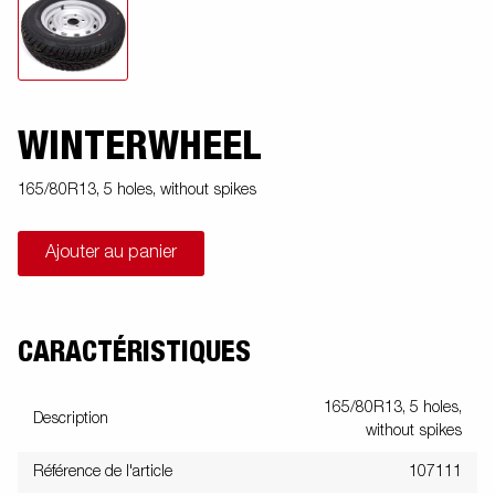
WINTERWHEEL
165/80R13, 5 holes, without spikes
Ajouter au panier
CARACTÉRISTIQUES
165/80R13, 5 holes,
Description
without spikes
Référence de l'article
107111