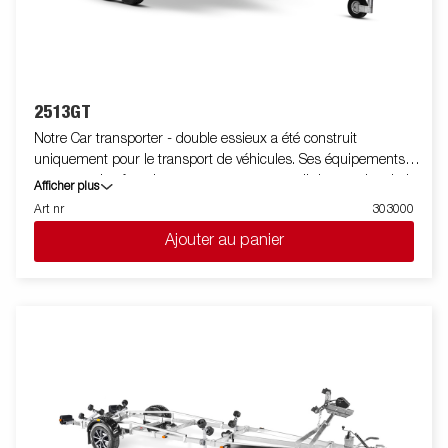
2513GT
Notre Car transporter - double essieux a été construit
uniquement pour le transport de véhicules. Ses équipements et
sa conception font de cette remorque un outil de premier choix.
Afficher plus
Ces remorques sont proposées en différentes longueurs et
Art nr
303000
largeurs. Le basculement hydraulique et le treuil sont des
Ajouter au panier
équipements standard. Les images ne sont données qu'à titre
indicatif et peuvent présenter des équipements optionnels.