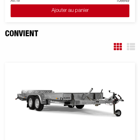
Art nr
108849
Ajouter au panier
CONVIENT