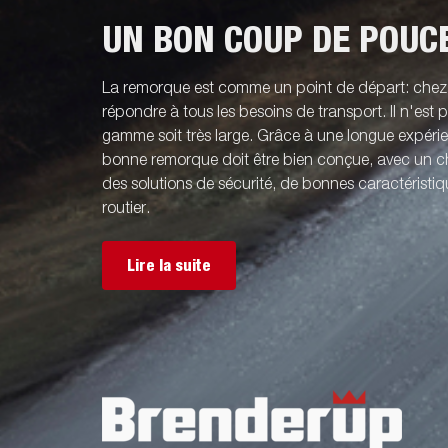
UN BON COUP DE POUC
La remorque est comme un point de départ: che
répondre à tous les besoins de transport. Il n'est
gamme soit très large. Grâce à une longue expér
bonne remorque doit être bien conçue, avec un ch
des solutions de sécurité, de bonnes caractérist
routier.
Lire la suite