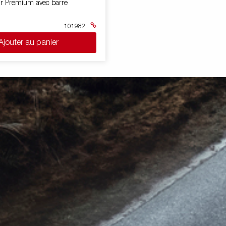
oir Premium avec barre
101982
Ajouter au panier