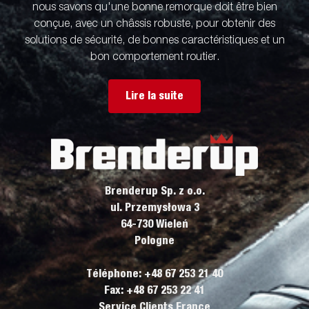
nous savons qu'une bonne remorque doit être bien
conçue, avec un châssis robuste, pour obtenir des
solutions de sécurité, de bonnes caractéristiques et un
bon comportement routier.
Lire la suite
Brenderup Sp. z o.o.
ul. Przemysłowa 3
64-730 Wieleń
Pologne
Téléphone: +48 67 253 21 40
Fax: +48 67 253 22 41
Service Clients France