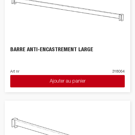
BARRE ANTI-ENCASTREMENT LARGE
Art nr
318064
Ajouter au panier