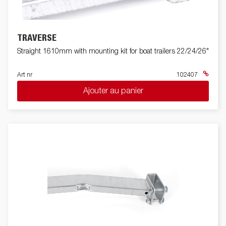
TRAVERSE
Straight 1610mm with mounting kit for boat trailers 22/24/26"
Art nr
102407
Ajouter au panier