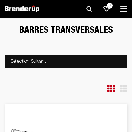
0
BARRES TRANSVERSALES
Sélection Suivant