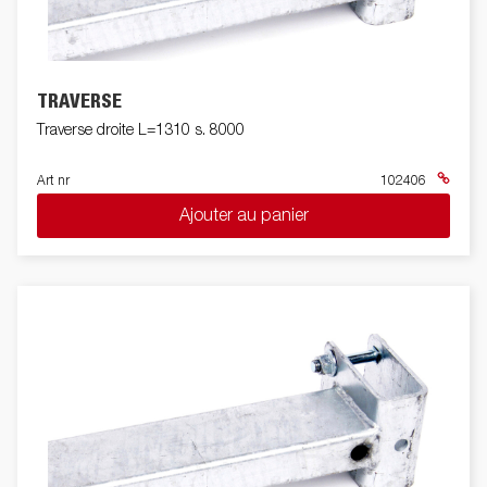
TRAVERSE
Traverse droite L=1310 s. 8000
Art nr
102406
Ajouter au panier