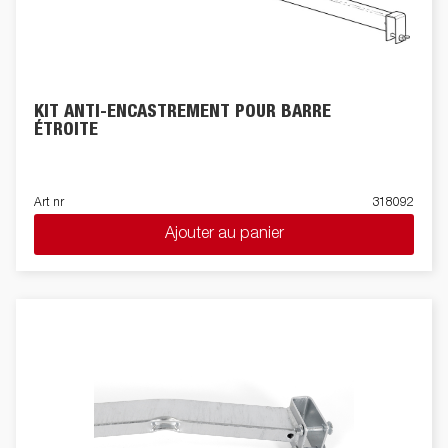
KIT ANTI-ENCASTREMENT POUR BARRE
ÉTROITE
Art nr
318092
Ajouter au panier