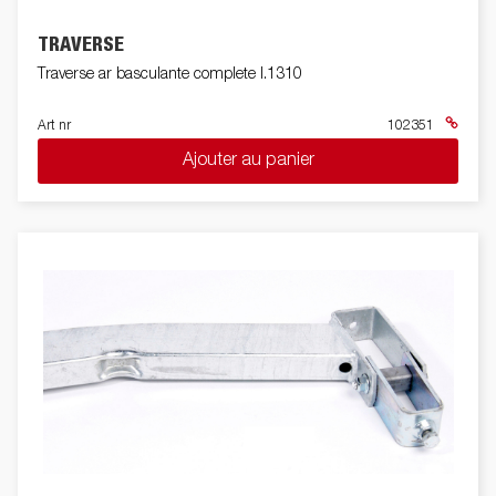
TRAVERSE
Traverse ar basculante complete l.1310
Art nr
102351
Ajouter au panier