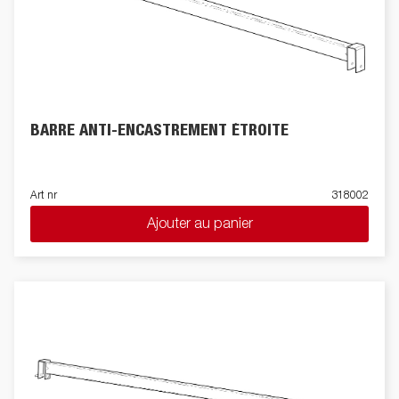
BARRE ANTI-ENCASTREMENT ÉTROITE
Art nr
318002
Ajouter au panier