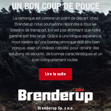
UN BON COUP DE POUCE
La remorque est comme un point de départ: chez
Brenderup nous souhaitons répondre à tous les
besoins de transport. Il n'est pas étonnant que notre
gamme soit très large. Grâce à une longue expérience,
nous savons qu'une bonne remorque doit être bien
conçue, avec un châssis robuste, pour obtenir des
solutions de sécurité, de bonnes caractéristiques et un
bon comportement routier.
Lire la suite
Brenderup Sp. z o.o.