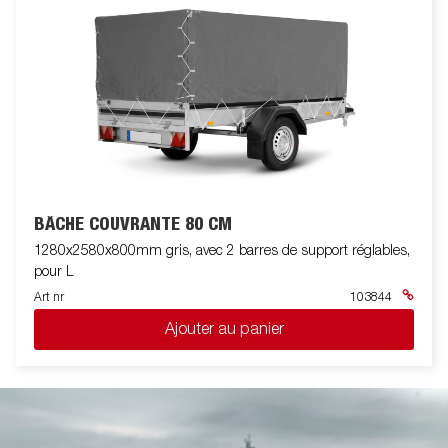
BÂCHE COUVRANTE 80 CM
1280x2580x800mm gris, avec 2 barres de support réglables,
pour L
Art nr
103844
Ajouter au panier