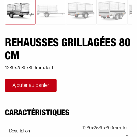
REHAUSSES GRILLAGÉES 80
CM
1280x2580x800mm. for L
Ajouter au panier
CARACTÉRISTIQUES
1280x2580x800mm. for
Description
L