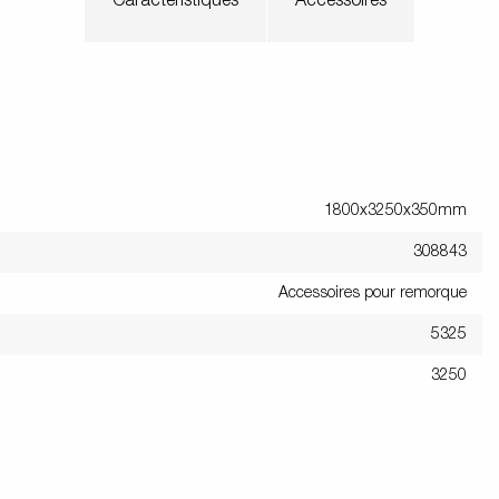
Caractéristiques
Accessoires
1800x3250x350mm
308843
Accessoires pour remorque
5325
3250