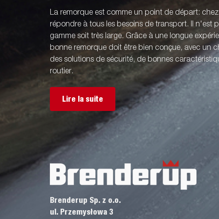
La remorque est comme un point de départ: che
répondre à tous les besoins de transport. Il n'est
gamme soit très large. Grâce à une longue expér
bonne remorque doit être bien conçue, avec un ch
des solutions de sécurité, de bonnes caractérist
routier.
Lire la suite
Brenderup Sp. z o.o.
ul. Przemysłowa 3