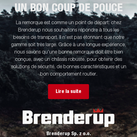
UN BON COUP DE POUCE
La remorque est comme un point de départ: chez
Brenderup nous souhaitons répondre à tous les
besoins de transport. Il n'est pas étonnant que notre
gamme soit très large. Grâce à une longue expérience,
nous savons qu'une bonne remorque doit être bien
conçue, avec un châssis robuste, pour obtenir des
solutions de sécurité, de bonnes caractéristiques et un
bon comportement routier.
Lire la suite
Brenderup Sp. z o.o.