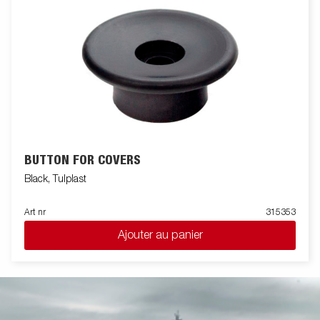
BUTTON FOR COVERS
Black, Tulplast
Art nr
315353
Ajouter au panier