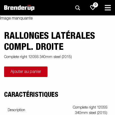
0
Image manquante
RALLONGES LATÉRALES
COMPL. DROITE
Complete right 1205S 340mm steel (2015)
Ajouter au panier
CARACTÉRISTIQUES
Complete right 1205S
Description
340mm steel (2015)