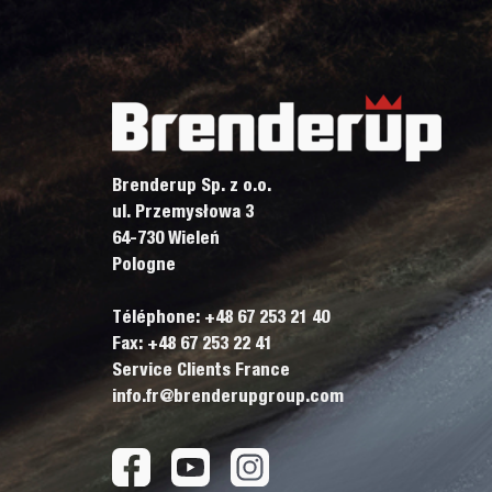
Brenderup Sp. z o.o.
ul. Przemysłowa 3
64-730 Wieleń
Pologne
Téléphone: +48 67 253 21 40
Fax: +48 67 253 22 41
Service Clients France
info.fr@brenderupgroup.com