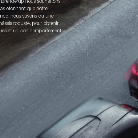
z Brenderup nous souhaitons
 pas étonnant que notre
ience, nous savons qu'une
âssis robuste, pour obtenir
iques et un bon comportement