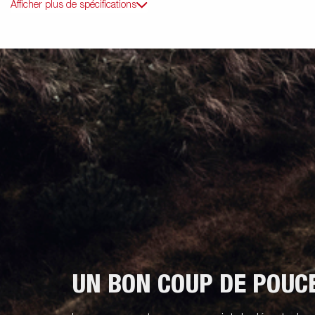
Afficher plus de spécifications
UN BON COUP DE POUC