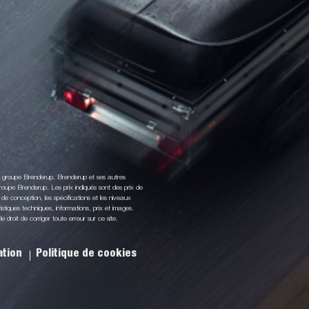
du groupe Brenderup. Brenderup et ses autres
oupe Brenderup. Les prix indiqués sont des prix de
de conception, les spécifications et les niveaux
stiques techniques, informations, prix et images.
droit de corriger toute erreur sur ce site.
sation
Politique de cookies