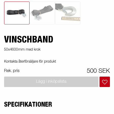
VINSCHBAND
50x4600mm med krok
Kontakta återförsäljare för produkt
500 SEK
Rek. pris
Lägg i inköpslista
SPECIFIKATIONER