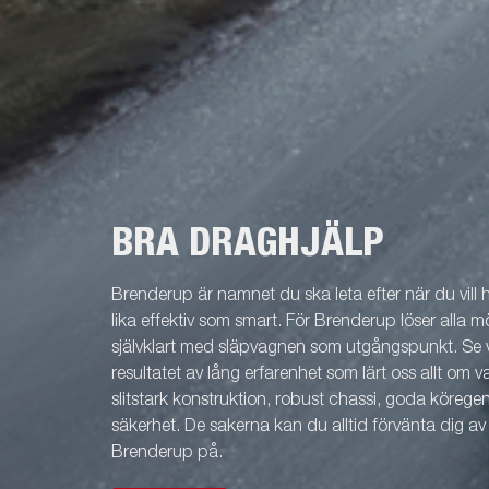
BRA DRAGHJÄLP
Brenderup är namnet du ska leta efter när du vill
lika effektiv som smart. För Brenderup löser alla m
självklart med släpvagnen som utgångspunkt. Se v
resultatet av lång erfarenhet som lärt oss allt om 
slitstark konstruktion, robust chassi, goda köreg
säkerhet. De sakerna kan du alltid förvänta dig a
Brenderup på.