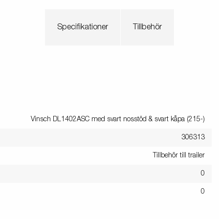
Specifikationer
Tillbehör
Vinsch DL1402ASC med svart nosstöd & svart kåpa (215-)
306313
Tillbehör till trailer
0
0